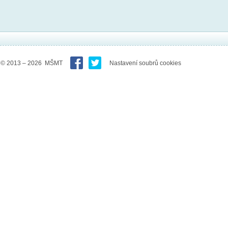
© 2013 – 2026 MŠMT
Nastavení soubrů cookies