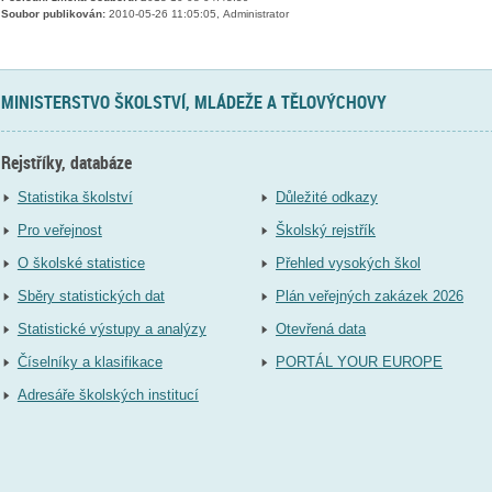
Soubor publikován:
2010-05-26 11:05:05, Administrator
MINISTERSTVO ŠKOLSTVÍ, MLÁDEŽE A TĚLOVÝCHOVY
Rejstříky, databáze
Statistika školství
Důležité odkazy
Pro veřejnost
Školský rejstřík
O školské statistice
Přehled vysokých škol
Sběry statistických dat
Plán veřejných zakázek 2026
Statistické výstupy a analýzy
Otevřená data
Číselníky a klasifikace
PORTÁL YOUR EUROPE
Adresáře školských institucí