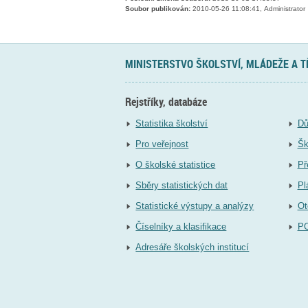
Soubor publikován:
2010-05-26 11:08:41, Administrator
MINISTERSTVO ŠKOLSTVÍ, MLÁDEŽE A 
Rejstříky, databáze
Statistika školství
Dů
Pro veřejnost
Šk
O školské statistice
Př
Sběry statistických dat
Pl
Statistické výstupy a analýzy
Ot
Číselníky a klasifikace
P
Adresáře školských institucí