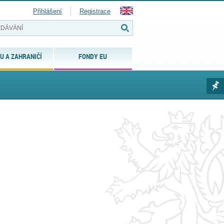
Přihlášení
Registrace
U A ZAHRANIČÍ
FONDY EU