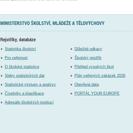
MINISTERSTVO ŠKOLSTVÍ, MLÁDEŽE A TĚLOVÝCHOVY
Rejstříky, databáze
Statistika školství
Důležité odkazy
Pro veřejnost
Školský rejstřík
O školské statistice
Přehled vysokých škol
Sběry statistických dat
Plán veřejných zakázek 2026
Statistické výstupy a analýzy
Otevřená data
Číselníky a klasifikace
PORTÁL YOUR EUROPE
Adresáře školských institucí