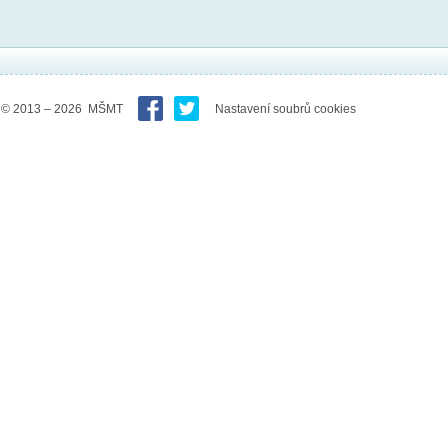
© 2013 – 2026 MŠMT
Nastavení soubrů cookies