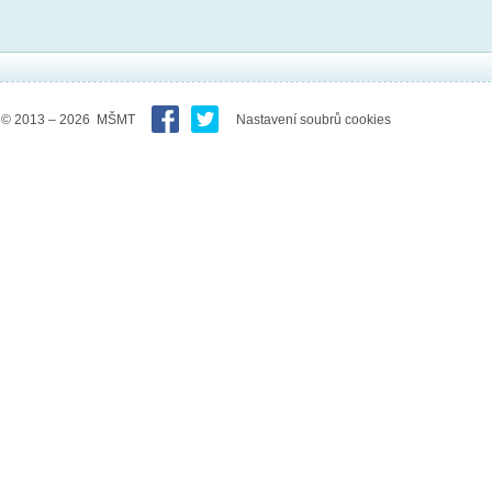
© 2013 – 2026 MŠMT
Nastavení soubrů cookies