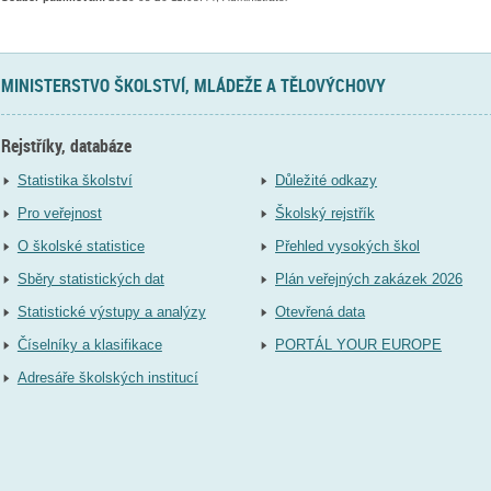
MINISTERSTVO ŠKOLSTVÍ, MLÁDEŽE A TĚLOVÝCHOVY
Rejstříky, databáze
Statistika školství
Důležité odkazy
Pro veřejnost
Školský rejstřík
O školské statistice
Přehled vysokých škol
Sběry statistických dat
Plán veřejných zakázek 2026
Statistické výstupy a analýzy
Otevřená data
Číselníky a klasifikace
PORTÁL YOUR EUROPE
Adresáře školských institucí