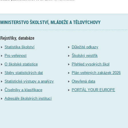
MINISTERSTVO ŠKOLSTVÍ, MLÁDEŽE A TĚLOVÝCHOVY
Rejstříky, databáze
Statistika školství
Důležité odkazy
Pro veřejnost
Školský rejstřík
O školské statistice
Přehled vysokých škol
Sběry statistických dat
Plán veřejných zakázek 2026
Statistické výstupy a analýzy
Otevřená data
Číselníky a klasifikace
PORTÁL YOUR EUROPE
Adresáře školských institucí