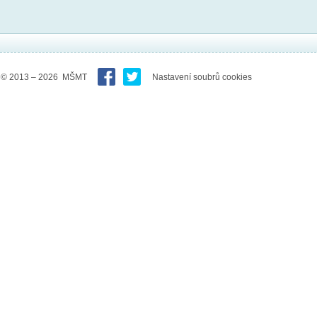
© 2013 – 2026 MŠMT
Nastavení soubrů cookies