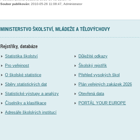
Soubor publikován:
2010-05-26 11:08:47, Administrator
MINISTERSTVO ŠKOLSTVÍ, MLÁDEŽE A TĚLOVÝCHOVY
Rejstříky, databáze
Statistika školství
Důležité odkazy
Pro veřejnost
Školský rejstřík
O školské statistice
Přehled vysokých škol
Sběry statistických dat
Plán veřejných zakázek 2026
Statistické výstupy a analýzy
Otevřená data
Číselníky a klasifikace
PORTÁL YOUR EUROPE
Adresáře školských institucí