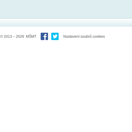
© 2013 – 2026 MŠMT
Nastavení soubrů cookies