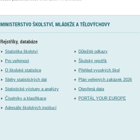
MINISTERSTVO ŠKOLSTVÍ, MLÁDEŽE A TĚLOVÝCHOVY
Rejstříky, databáze
Statistika školství
Důležité odkazy
Pro veřejnost
Školský rejstřík
O školské statistice
Přehled vysokých škol
Sběry statistických dat
Plán veřejných zakázek 2026
Statistické výstupy a analýzy
Otevřená data
Číselníky a klasifikace
PORTÁL YOUR EUROPE
Adresáře školských institucí