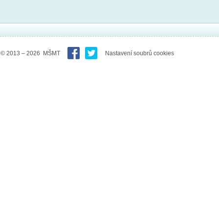
© 2013 – 2026 MŠMT
Nastavení soubrů cookies