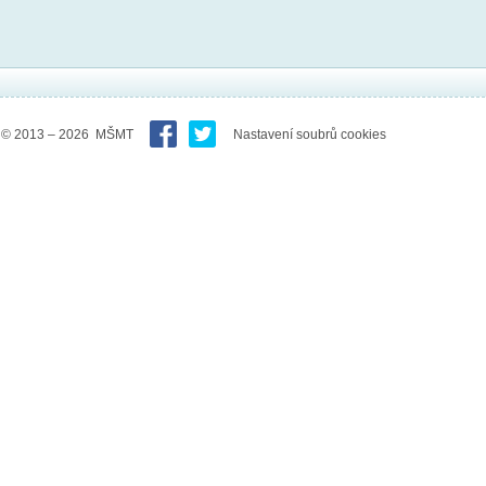
© 2013 – 2026 MŠMT
Nastavení soubrů cookies