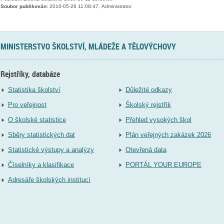
Soubor publikován:
2010-05-26 11:08:47, Administrator
MINISTERSTVO ŠKOLSTVÍ, MLÁDEŽE A TĚLOVÝCHOVY
Rejstříky, databáze
Statistika školství
Důležité odkazy
Pro veřejnost
Školský rejstřík
O školské statistice
Přehled vysokých škol
Sběry statistických dat
Plán veřejných zakázek 2026
Statistické výstupy a analýzy
Otevřená data
Číselníky a klasifikace
PORTÁL YOUR EUROPE
Adresáře školských institucí