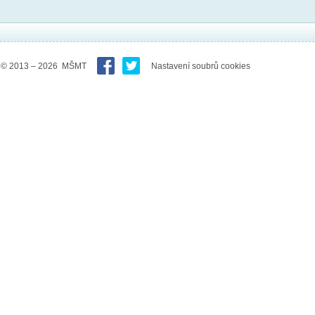
© 2013 – 2026 MŠMT
Nastavení soubrů cookies