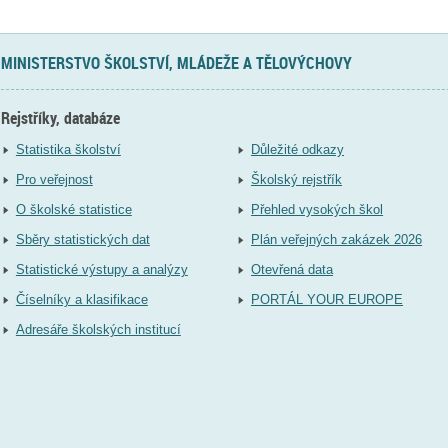
MINISTERSTVO ŠKOLSTVÍ, MLÁDEŽE A TĚLOVÝCHOVY
Rejstříky, databáze
Statistika školství
Důležité odkazy
Pro veřejnost
Školský rejstřík
O školské statistice
Přehled vysokých škol
Sběry statistických dat
Plán veřejných zakázek 2026
Statistické výstupy a analýzy
Otevřená data
Číselníky a klasifikace
PORTÁL YOUR EUROPE
Adresáře školských institucí