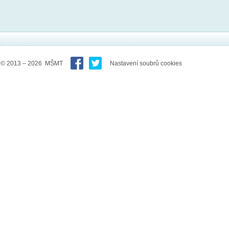
© 2013 – 2026 MŠMT
Nastavení soubrů cookies