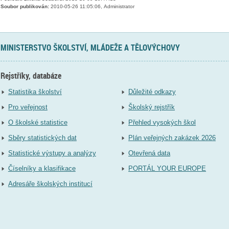
Soubor publikován:
2010-05-26 11:05:06, Administrator
MINISTERSTVO ŠKOLSTVÍ, MLÁDEŽE A TĚLOVÝCHOVY
Rejstříky, databáze
Statistika školství
Důležité odkazy
Pro veřejnost
Školský rejstřík
O školské statistice
Přehled vysokých škol
Sběry statistických dat
Plán veřejných zakázek 2026
Statistické výstupy a analýzy
Otevřená data
Číselníky a klasifikace
PORTÁL YOUR EUROPE
Adresáře školských institucí