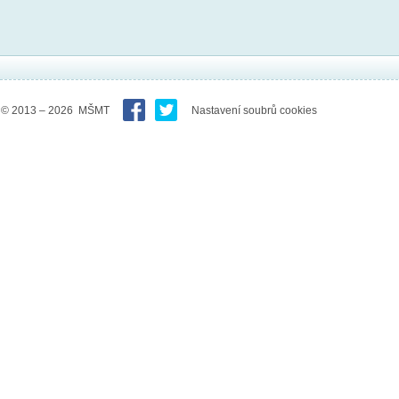
© 2013 – 2026 MŠMT
Nastavení soubrů cookies