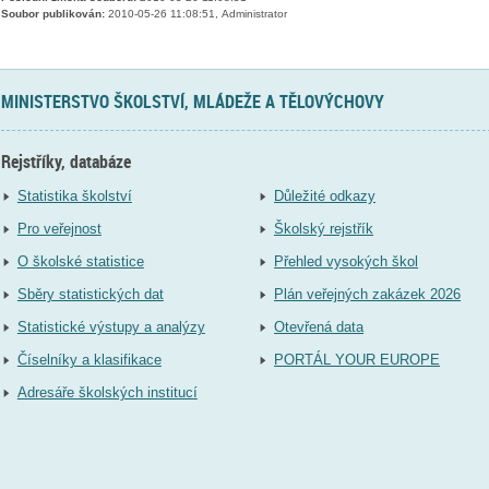
Soubor publikován:
2010-05-26 11:08:51, Administrator
MINISTERSTVO ŠKOLSTVÍ, MLÁDEŽE A TĚLOVÝCHOVY
Rejstříky, databáze
Statistika školství
Důležité odkazy
Pro veřejnost
Školský rejstřík
O školské statistice
Přehled vysokých škol
Sběry statistických dat
Plán veřejných zakázek 2026
Statistické výstupy a analýzy
Otevřená data
Číselníky a klasifikace
PORTÁL YOUR EUROPE
Adresáře školských institucí