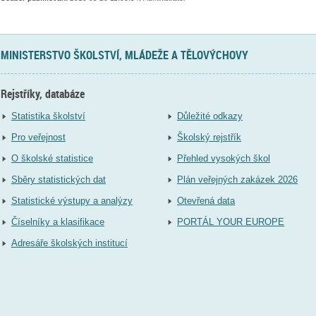
MINISTERSTVO ŠKOLSTVÍ, MLÁDEŽE A TĚLOVÝCHOVY
Rejstříky, databáze
Statistika školství
Důležité odkazy
Pro veřejnost
Školský rejstřík
O školské statistice
Přehled vysokých škol
Sběry statistických dat
Plán veřejných zakázek 2026
Statistické výstupy a analýzy
Otevřená data
Číselníky a klasifikace
PORTÁL YOUR EUROPE
Adresáře školských institucí