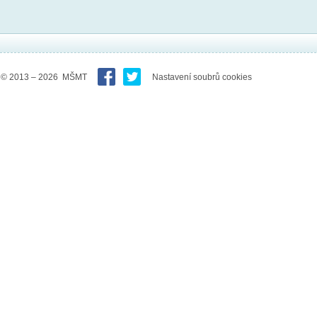
© 2013 – 2026 MŠMT
Nastavení soubrů cookies