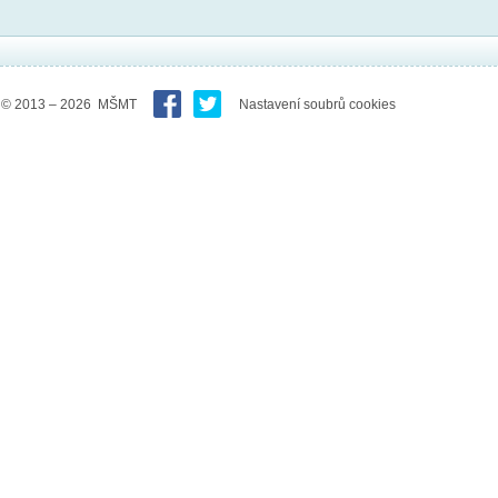
© 2013 – 2026 MŠMT
Nastavení soubrů cookies