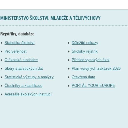
MINISTERSTVO ŠKOLSTVÍ, MLÁDEŽE A TĚLOVÝCHOVY
Rejstříky, databáze
Statistika školství
Důležité odkazy
Pro veřejnost
Školský rejstřík
O školské statistice
Přehled vysokých škol
Sběry statistických dat
Plán veřejných zakázek 2026
Statistické výstupy a analýzy
Otevřená data
Číselníky a klasifikace
PORTÁL YOUR EUROPE
Adresáře školských institucí