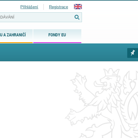
Přihlášení
Registrace
U A ZAHRANIČÍ
FONDY EU