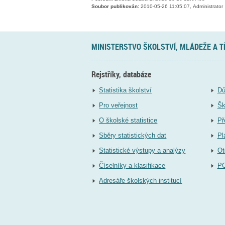
Soubor publikován:
2010-05-26 11:05:07, Administrator
MINISTERSTVO ŠKOLSTVÍ, MLÁDEŽE A 
Rejstříky, databáze
Statistika školství
Dů
Pro veřejnost
Šk
O školské statistice
Př
Sběry statistických dat
Pl
Statistické výstupy a analýzy
Ot
Číselníky a klasifikace
P
Adresáře školských institucí