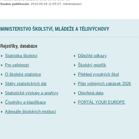
Soubor publikován:
2010-05-26 11:05:07, Administrator
MINISTERSTVO ŠKOLSTVÍ, MLÁDEŽE A TĚLOVÝCHOVY
Rejstříky, databáze
Statistika školství
Důležité odkazy
Pro veřejnost
Školský rejstřík
O školské statistice
Přehled vysokých škol
Sběry statistických dat
Plán veřejných zakázek 2026
Statistické výstupy a analýzy
Otevřená data
Číselníky a klasifikace
PORTÁL YOUR EUROPE
Adresáře školských institucí