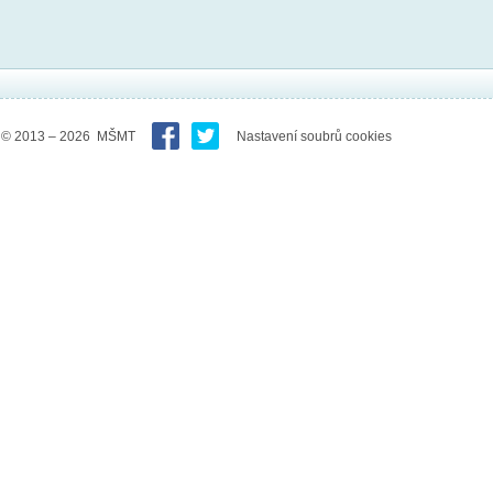
© 2013 – 2026 MŠMT
Nastavení soubrů cookies