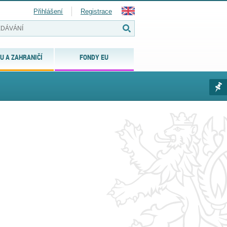
Přihlášení
Registrace
U A ZAHRANIČÍ
FONDY EU