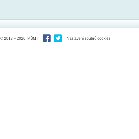
© 2013 – 2026 MŠMT
Nastavení soubrů cookies