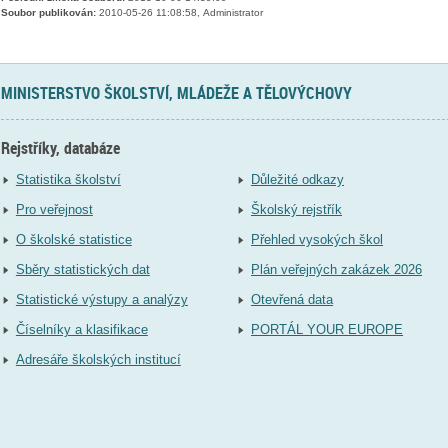
Soubor publikován:
2010-05-26 11:08:58, Administrator
MINISTERSTVO ŠKOLSTVÍ, MLÁDEŽE A TĚLOVÝCHOVY
Rejstříky, databáze
Statistika školství
Důležité odkazy
Pro veřejnost
Školský rejstřík
O školské statistice
Přehled vysokých škol
Sběry statistických dat
Plán veřejných zakázek 2026
Statistické výstupy a analýzy
Otevřená data
Číselníky a klasifikace
PORTÁL YOUR EUROPE
Adresáře školských institucí