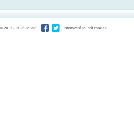
© 2013 – 2026 MŠMT
Nastavení soubrů cookies