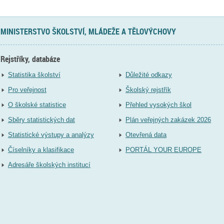
MINISTERSTVO ŠKOLSTVÍ, MLÁDEŽE A TĚLOVÝCHOVY
Rejstříky, databáze
Statistika školství
Důležité odkazy
Pro veřejnost
Školský rejstřík
O školské statistice
Přehled vysokých škol
Sběry statistických dat
Plán veřejných zakázek 2026
Statistické výstupy a analýzy
Otevřená data
Číselníky a klasifikace
PORTÁL YOUR EUROPE
Adresáře školských institucí