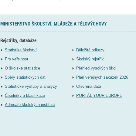
MINISTERSTVO ŠKOLSTVÍ, MLÁDEŽE A TĚLOVÝCHOVY
Rejstříky, databáze
Statistika školství
Důležité odkazy
Pro veřejnost
Školský rejstřík
O školské statistice
Přehled vysokých škol
Sběry statistických dat
Plán veřejných zakázek 2026
Statistické výstupy a analýzy
Otevřená data
Číselníky a klasifikace
PORTÁL YOUR EUROPE
Adresáře školských institucí