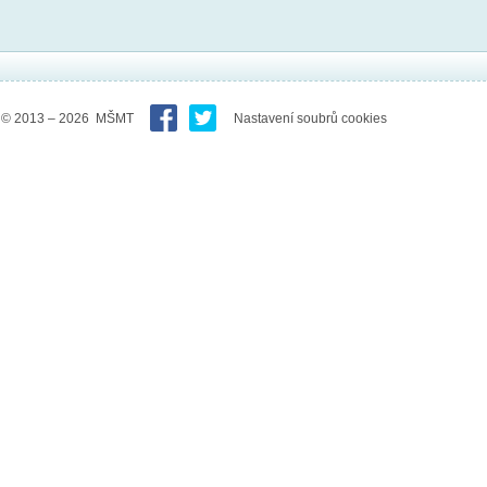
© 2013 – 2026 MŠMT
Nastavení soubrů cookies