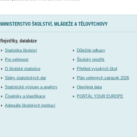
MINISTERSTVO ŠKOLSTVÍ, MLÁDEŽE A TĚLOVÝCHOVY
Rejstříky, databáze
Statistika školství
Důležité odkazy
Pro veřejnost
Školský rejstřík
O školské statistice
Přehled vysokých škol
Sběry statistických dat
Plán veřejných zakázek 2026
Statistické výstupy a analýzy
Otevřená data
Číselníky a klasifikace
PORTÁL YOUR EUROPE
Adresáře školských institucí