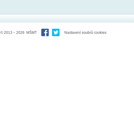
© 2013 – 2026 MŠMT
Nastavení soubrů cookies