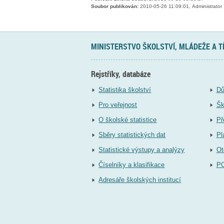
Soubor publikován:
2010-05-26 11:09:01, Administrator
MINISTERSTVO ŠKOLSTVÍ, MLÁDEŽE A 
Rejstříky, databáze
Statistika školství
Dů
Pro veřejnost
Šk
O školské statistice
Př
Sběry statistických dat
Pl
Statistické výstupy a analýzy
Ot
Číselníky a klasifikace
P
Adresáře školských institucí