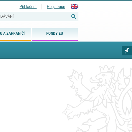
Přihlášení
Registrace
U A ZAHRANIČÍ
FONDY EU