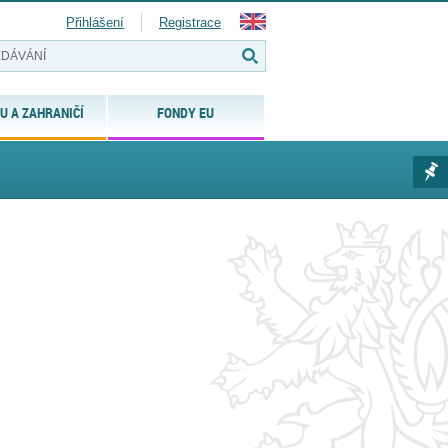
Přihlášení
Registrace
U A ZAHRANIČÍ
FONDY EU