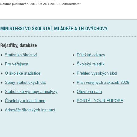
Soubor publikován:
2010-05-26 11:09:02, Administrator
MINISTERSTVO ŠKOLSTVÍ, MLÁDEŽE A TĚLOVÝCHOVY
Rejstříky, databáze
Statistika školství
Důležité odkazy
Pro veřejnost
Školský rejstřík
O školské statistice
Přehled vysokých škol
Sběry statistických dat
Plán veřejných zakázek 2026
Statistické výstupy a analýzy
Otevřená data
Číselníky a klasifikace
PORTÁL YOUR EUROPE
Adresáře školských institucí