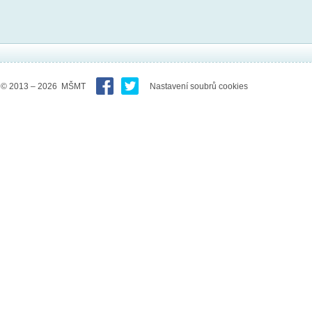
© 2013 – 2026 MŠMT
Nastavení soubrů cookies