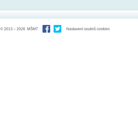
© 2013 – 2026 MŠMT
Nastavení soubrů cookies