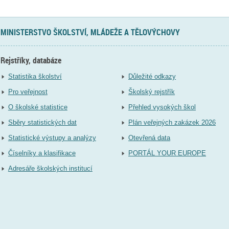
MINISTERSTVO ŠKOLSTVÍ, MLÁDEŽE A TĚLOVÝCHOVY
Rejstříky, databáze
Statistika školství
Důležité odkazy
Pro veřejnost
Školský rejstřík
O školské statistice
Přehled vysokých škol
Sběry statistických dat
Plán veřejných zakázek 2026
Statistické výstupy a analýzy
Otevřená data
Číselníky a klasifikace
PORTÁL YOUR EUROPE
Adresáře školských institucí