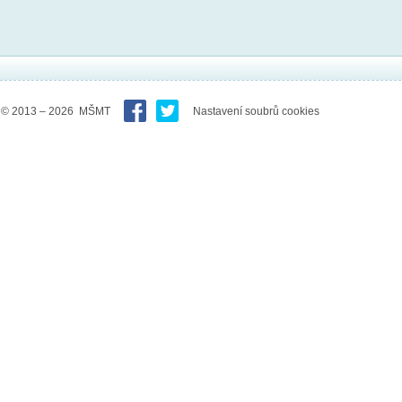
© 2013 – 2026 MŠMT
Nastavení soubrů cookies