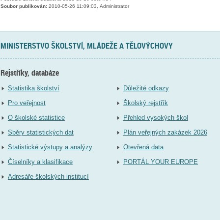
Soubor publikován:
2010-05-26 11:09:03, Administrator
MINISTERSTVO ŠKOLSTVÍ, MLÁDEŽE A TĚLOVÝCHOVY
Rejstříky, databáze
Statistika školství
Důležité odkazy
Pro veřejnost
Školský rejstřík
O školské statistice
Přehled vysokých škol
Sběry statistických dat
Plán veřejných zakázek 2026
Statistické výstupy a analýzy
Otevřená data
Číselníky a klasifikace
PORTÁL YOUR EUROPE
Adresáře školských institucí