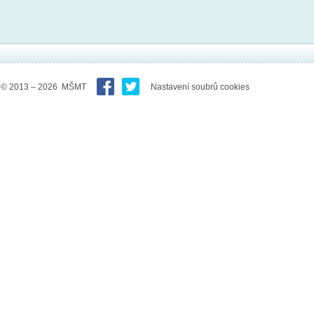
© 2013 – 2026 MŠMT
Nastavení soubrů cookies