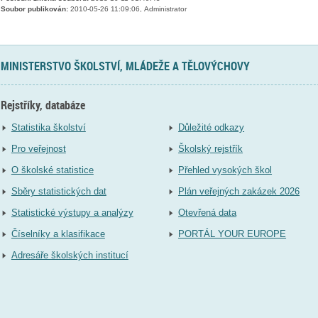
Soubor publikován:
2010-05-26 11:09:06, Administrator
MINISTERSTVO ŠKOLSTVÍ, MLÁDEŽE A TĚLOVÝCHOVY
Rejstříky, databáze
Statistika školství
Důležité odkazy
Pro veřejnost
Školský rejstřík
O školské statistice
Přehled vysokých škol
Sběry statistických dat
Plán veřejných zakázek 2026
Statistické výstupy a analýzy
Otevřená data
Číselníky a klasifikace
PORTÁL YOUR EUROPE
Adresáře školských institucí