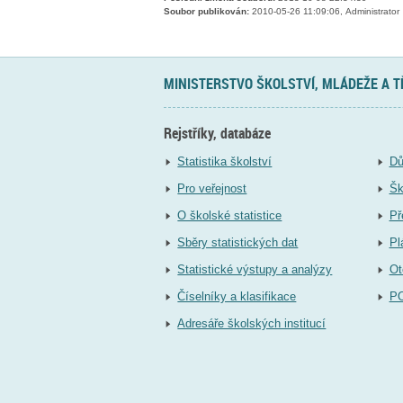
Soubor publikován:
2010-05-26 11:09:06, Administrator
MINISTERSTVO ŠKOLSTVÍ, MLÁDEŽE A 
Rejstříky, databáze
Statistika školství
Dů
Pro veřejnost
Šk
O školské statistice
Př
Sběry statistických dat
Pl
Statistické výstupy a analýzy
Ot
Číselníky a klasifikace
P
Adresáře školských institucí