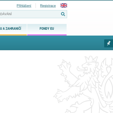
Přihlášení
Registrace
U A ZAHRANIČÍ
FONDY EU