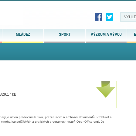
MLÁDEŽ
SPORT
VÝZKUM A VÝVOJ
E
 329,17 kB
erý je určen především k tisku, prezentacím a archivaci dokumentů. Prohlížet a
 v mnoha kancelářských a grafických programech (např. OpenOffice.org). Je