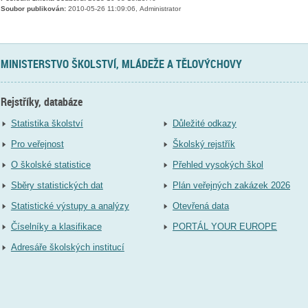
Soubor publikován:
2010-05-26 11:09:06, Administrator
MINISTERSTVO ŠKOLSTVÍ, MLÁDEŽE A TĚLOVÝCHOVY
Rejstříky, databáze
Statistika školství
Důležité odkazy
Pro veřejnost
Školský rejstřík
O školské statistice
Přehled vysokých škol
Sběry statistických dat
Plán veřejných zakázek 2026
Statistické výstupy a analýzy
Otevřená data
Číselníky a klasifikace
PORTÁL YOUR EUROPE
Adresáře školských institucí