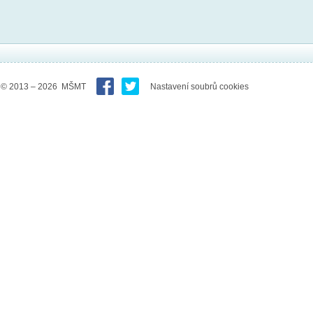
© 2013 – 2026 MŠMT
Nastavení soubrů cookies