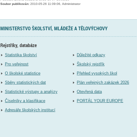
Soubor publikován:
2010-05-26 11:09:06, Administrator
MINISTERSTVO ŠKOLSTVÍ, MLÁDEŽE A TĚLOVÝCHOVY
Rejstříky, databáze
Statistika školství
Důležité odkazy
Pro veřejnost
Školský rejstřík
O školské statistice
Přehled vysokých škol
Sběry statistických dat
Plán veřejných zakázek 2026
Statistické výstupy a analýzy
Otevřená data
Číselníky a klasifikace
PORTÁL YOUR EUROPE
Adresáře školských institucí