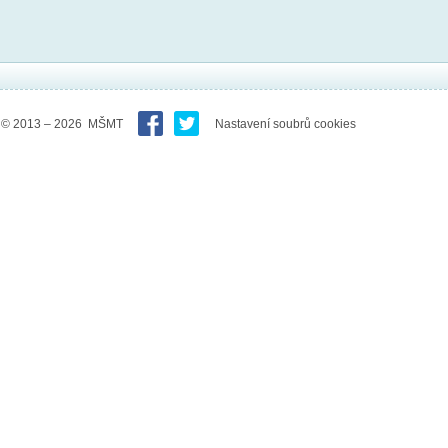
© 2013 – 2026 MŠMT
Nastavení soubrů cookies