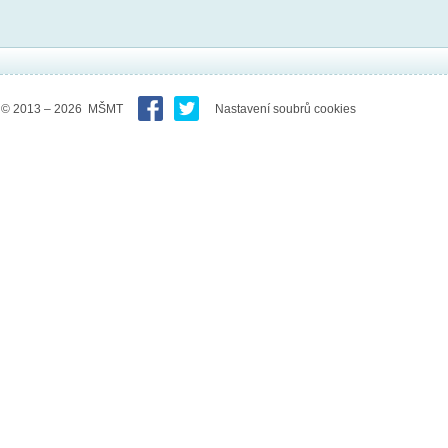
© 2013 – 2026 MŠMT
Nastavení soubrů cookies