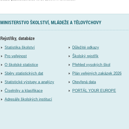
MINISTERSTVO ŠKOLSTVÍ, MLÁDEŽE A TĚLOVÝCHOVY
Rejstříky, databáze
Statistika školství
Důležité odkazy
Pro veřejnost
Školský rejstřík
O školské statistice
Přehled vysokých škol
Sběry statistických dat
Plán veřejných zakázek 2026
Statistické výstupy a analýzy
Otevřená data
Číselníky a klasifikace
PORTÁL YOUR EUROPE
Adresáře školských institucí