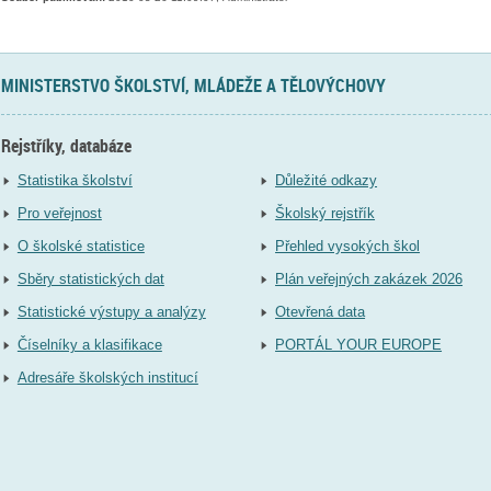
MINISTERSTVO ŠKOLSTVÍ, MLÁDEŽE A TĚLOVÝCHOVY
Rejstříky, databáze
Statistika školství
Důležité odkazy
Pro veřejnost
Školský rejstřík
O školské statistice
Přehled vysokých škol
Sběry statistických dat
Plán veřejných zakázek 2026
Statistické výstupy a analýzy
Otevřená data
Číselníky a klasifikace
PORTÁL YOUR EUROPE
Adresáře školských institucí