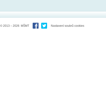
© 2013 – 2026 MŠMT
Nastavení soubrů cookies