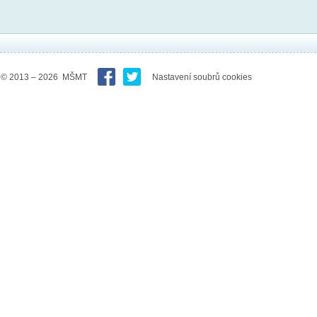
© 2013 – 2026 MŠMT
Nastavení soubrů cookies