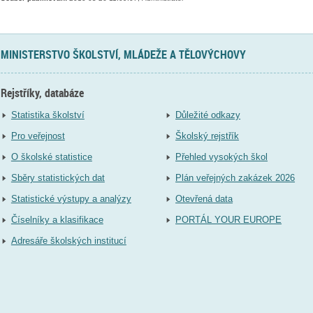
MINISTERSTVO ŠKOLSTVÍ, MLÁDEŽE A TĚLOVÝCHOVY
Rejstříky, databáze
Statistika školství
Důležité odkazy
Pro veřejnost
Školský rejstřík
O školské statistice
Přehled vysokých škol
Sběry statistických dat
Plán veřejných zakázek 2026
Statistické výstupy a analýzy
Otevřená data
Číselníky a klasifikace
PORTÁL YOUR EUROPE
Adresáře školských institucí