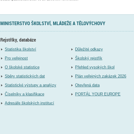
MINISTERSTVO ŠKOLSTVÍ, MLÁDEŽE A TĚLOVÝCHOVY
Rejstříky, databáze
Statistika školství
Důležité odkazy
Pro veřejnost
Školský rejstřík
O školské statistice
Přehled vysokých škol
Sběry statistických dat
Plán veřejných zakázek 2026
Statistické výstupy a analýzy
Otevřená data
Číselníky a klasifikace
PORTÁL YOUR EUROPE
Adresáře školských institucí