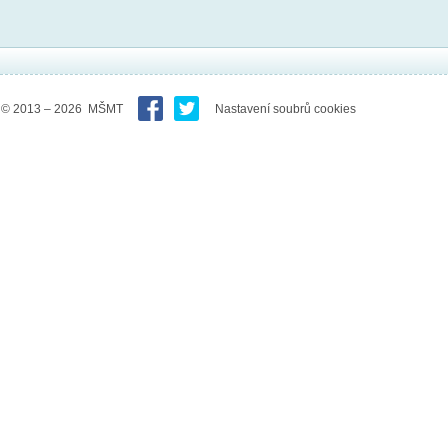
© 2013 – 2026 MŠMT
Nastavení soubrů cookies