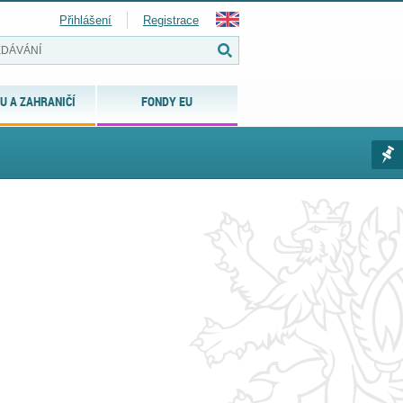
Přihlášení
Registrace
U A ZAHRANIČÍ
FONDY EU