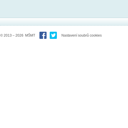
© 2013 – 2026 MŠMT
Nastavení soubrů cookies