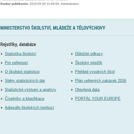
Soubor publikován:
2010-05-26 11:09:08, Administrator
MINISTERSTVO ŠKOLSTVÍ, MLÁDEŽE A TĚLOVÝCHOVY
Rejstříky, databáze
Statistika školství
Důležité odkazy
Pro veřejnost
Školský rejstřík
O školské statistice
Přehled vysokých škol
Sběry statistických dat
Plán veřejných zakázek 2026
Statistické výstupy a analýzy
Otevřená data
Číselníky a klasifikace
PORTÁL YOUR EUROPE
Adresáře školských institucí