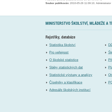
Soubor publikován:
2010-05-26 11:09:10, Administrator
MINISTERSTVO ŠKOLSTVÍ, MLÁDEŽE A 
Rejstříky, databáze
Statistika školství
Dů
Pro veřejnost
Šk
O školské statistice
Př
Sběry statistických dat
Pl
Statistické výstupy a analýzy
Ot
Číselníky a klasifikace
P
Adresáře školských institucí