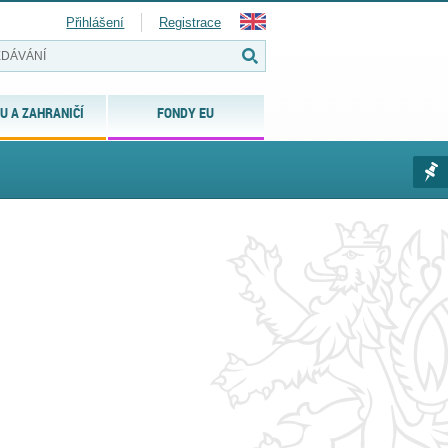
Přihlášení
Registrace
U A ZAHRANIČÍ
FONDY EU