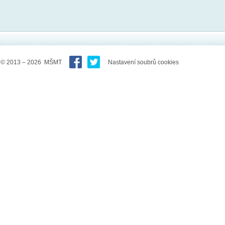
© 2013 – 2026 MŠMT
Nastavení soubrů cookies