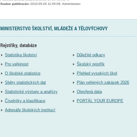
Soubor publikován:
2010-05-26 11:05:09, Administrator
MINISTERSTVO ŠKOLSTVÍ, MLÁDEŽE A TĚLOVÝCHOVY
Rejstříky, databáze
Statistika školství
Důležité odkazy
Pro veřejnost
Školský rejstřík
O školské statistice
Přehled vysokých škol
Sběry statistických dat
Plán veřejných zakázek 2026
Statistické výstupy a analýzy
Otevřená data
Číselníky a klasifikace
PORTÁL YOUR EUROPE
Adresáře školských institucí