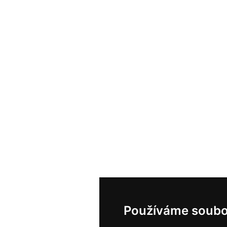
Používáme soubo