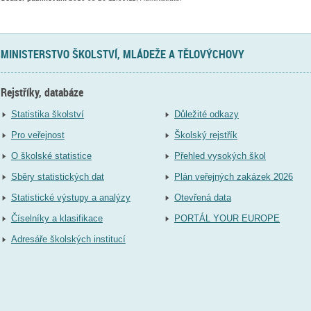
MINISTERSTVO ŠKOLSTVÍ, MLÁDEŽE A TĚLOVÝCHOVY
Rejstříky, databáze
Statistika školství
Důležité odkazy
Pro veřejnost
Školský rejstřík
O školské statistice
Přehled vysokých škol
Sběry statistických dat
Plán veřejných zakázek 2026
Statistické výstupy a analýzy
Otevřená data
Číselníky a klasifikace
PORTÁL YOUR EUROPE
Adresáře školských institucí