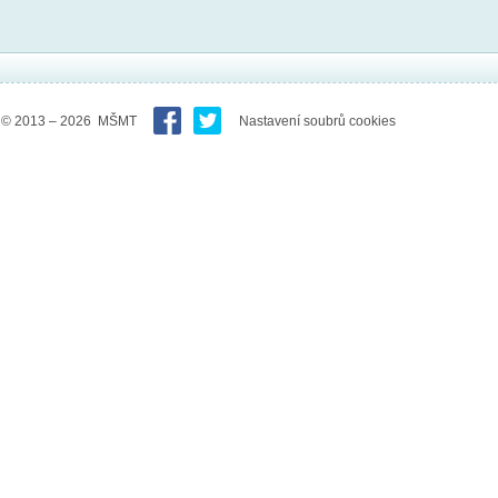
© 2013 – 2026 MŠMT
Nastavení soubrů cookies