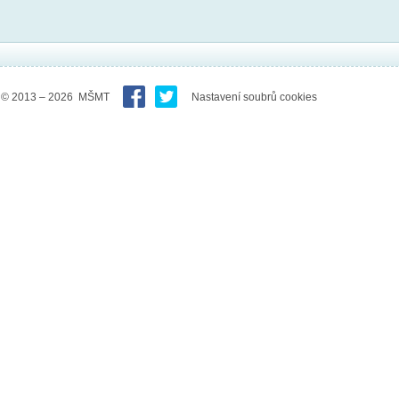
© 2013 – 2026 MŠMT
Nastavení soubrů cookies