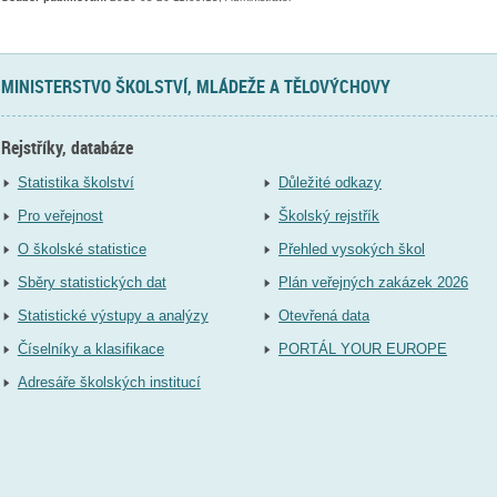
MINISTERSTVO ŠKOLSTVÍ, MLÁDEŽE A TĚLOVÝCHOVY
Rejstříky, databáze
Statistika školství
Důležité odkazy
Pro veřejnost
Školský rejstřík
O školské statistice
Přehled vysokých škol
Sběry statistických dat
Plán veřejných zakázek 2026
Statistické výstupy a analýzy
Otevřená data
Číselníky a klasifikace
PORTÁL YOUR EUROPE
Adresáře školských institucí