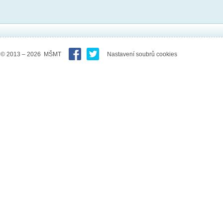
© 2013 – 2026 MŠMT
Nastavení soubrů cookies