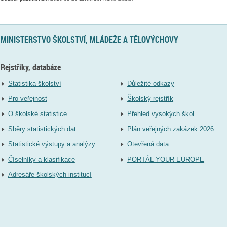
MINISTERSTVO ŠKOLSTVÍ, MLÁDEŽE A TĚLOVÝCHOVY
Rejstříky, databáze
Statistika školství
Důležité odkazy
Pro veřejnost
Školský rejstřík
O školské statistice
Přehled vysokých škol
Sběry statistických dat
Plán veřejných zakázek 2026
Statistické výstupy a analýzy
Otevřená data
Číselníky a klasifikace
PORTÁL YOUR EUROPE
Adresáře školských institucí