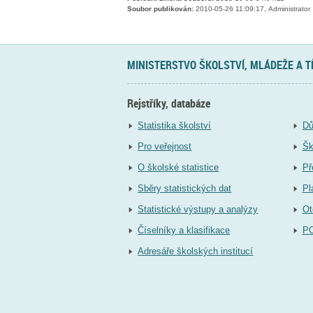
Soubor publikován:
2010-05-26 11:09:17, Administrator
MINISTERSTVO ŠKOLSTVÍ, MLÁDEŽE A 
Rejstříky, databáze
Statistika školství
Dů
Pro veřejnost
Šk
O školské statistice
Př
Sběry statistických dat
Pl
Statistické výstupy a analýzy
Ot
Číselníky a klasifikace
P
Adresáře školských institucí