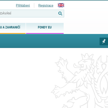
Přihlášení
Registrace
U A ZAHRANIČÍ
FONDY EU