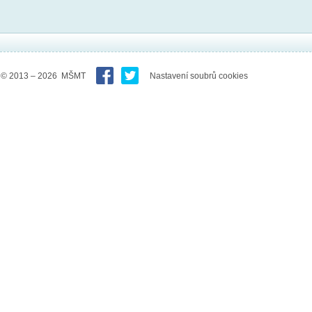
© 2013 – 2026 MŠMT
Nastavení soubrů cookies