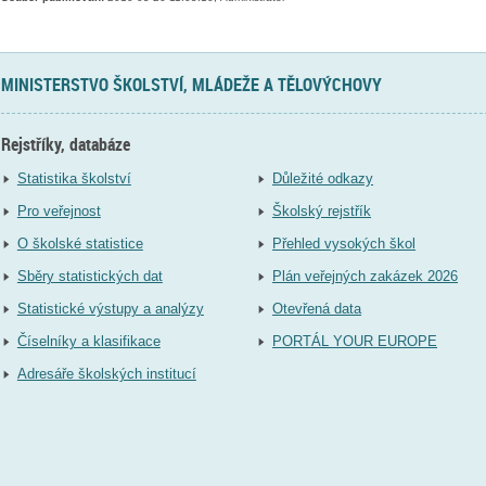
MINISTERSTVO ŠKOLSTVÍ, MLÁDEŽE A TĚLOVÝCHOVY
Rejstříky, databáze
Statistika školství
Důležité odkazy
Pro veřejnost
Školský rejstřík
O školské statistice
Přehled vysokých škol
Sběry statistických dat
Plán veřejných zakázek 2026
Statistické výstupy a analýzy
Otevřená data
Číselníky a klasifikace
PORTÁL YOUR EUROPE
Adresáře školských institucí