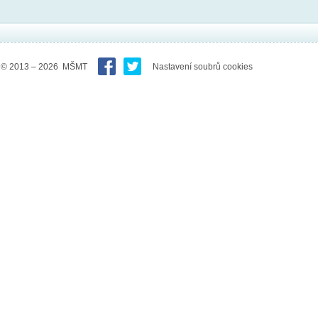
© 2013 – 2026 MŠMT
Nastavení soubrů cookies