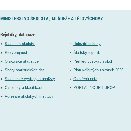
MINISTERSTVO ŠKOLSTVÍ, MLÁDEŽE A TĚLOVÝCHOVY
Rejstříky, databáze
Statistika školství
Důležité odkazy
Pro veřejnost
Školský rejstřík
O školské statistice
Přehled vysokých škol
Sběry statistických dat
Plán veřejných zakázek 2026
Statistické výstupy a analýzy
Otevřená data
Číselníky a klasifikace
PORTÁL YOUR EUROPE
Adresáře školských institucí