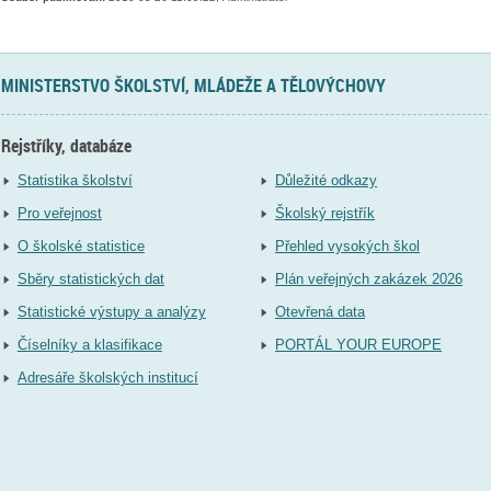
MINISTERSTVO ŠKOLSTVÍ, MLÁDEŽE A TĚLOVÝCHOVY
Rejstříky, databáze
Statistika školství
Důležité odkazy
Pro veřejnost
Školský rejstřík
O školské statistice
Přehled vysokých škol
Sběry statistických dat
Plán veřejných zakázek 2026
Statistické výstupy a analýzy
Otevřená data
Číselníky a klasifikace
PORTÁL YOUR EUROPE
Adresáře školských institucí