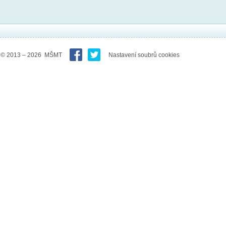
© 2013 – 2026 MŠMT
Nastavení soubrů cookies