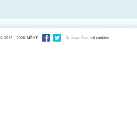
© 2013 – 2026 MŠMT
Nastavení soubrů cookies