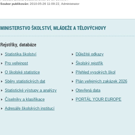
Soubor publikován:
2010-05-26 11:09:22, Administrator
MINISTERSTVO ŠKOLSTVÍ, MLÁDEŽE A TĚLOVÝCHOVY
Rejstříky, databáze
Statistika školství
Důležité odkazy
Pro veřejnost
Školský rejstřík
O školské statistice
Přehled vysokých škol
Sběry statistických dat
Plán veřejných zakázek 2026
Statistické výstupy a analýzy
Otevřená data
Číselníky a klasifikace
PORTÁL YOUR EUROPE
Adresáře školských institucí