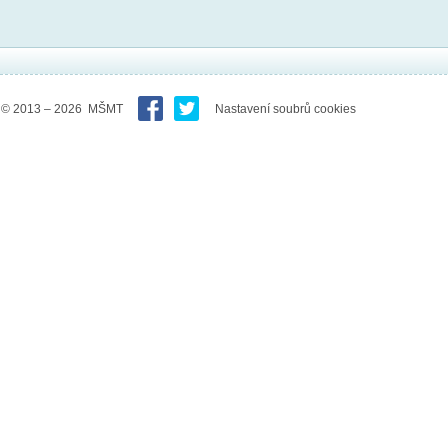
© 2013 – 2026 MŠMT
Nastavení soubrů cookies