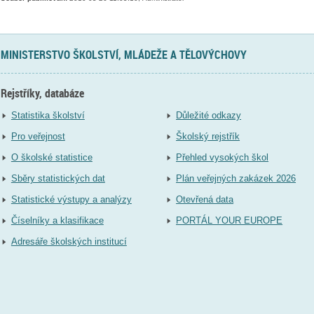
MINISTERSTVO ŠKOLSTVÍ, MLÁDEŽE A TĚLOVÝCHOVY
Rejstříky, databáze
Statistika školství
Důležité odkazy
Pro veřejnost
Školský rejstřík
O školské statistice
Přehled vysokých škol
Sběry statistických dat
Plán veřejných zakázek 2026
Statistické výstupy a analýzy
Otevřená data
Číselníky a klasifikace
PORTÁL YOUR EUROPE
Adresáře školských institucí