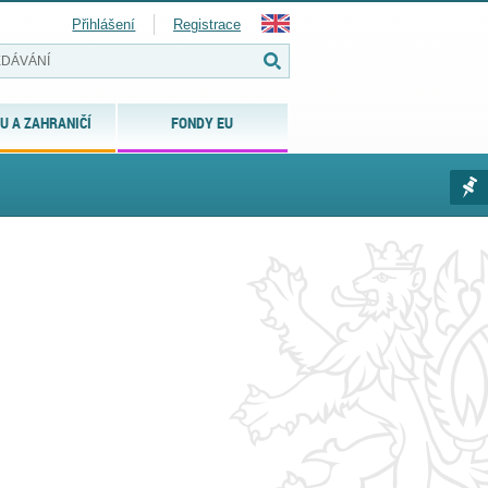
Přihlášení
Registrace
U A ZAHRANIČÍ
FONDY EU