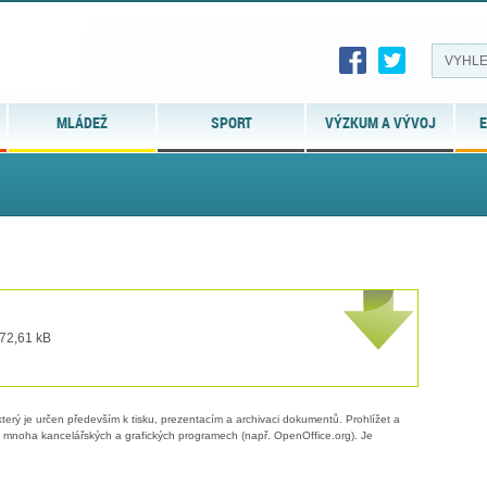
MLÁDEŽ
SPORT
VÝZKUM A VÝVOJ
E
 72,61 kB
erý je určen především k tisku, prezentacím a archivaci dokumentů. Prohlížet a
 v mnoha kancelářských a grafických programech (např. OpenOffice.org). Je