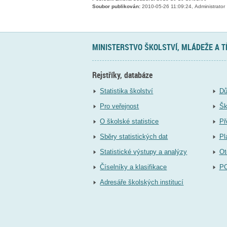
Soubor publikován:
2010-05-26 11:09:24, Administrator
MINISTERSTVO ŠKOLSTVÍ, MLÁDEŽE A 
Rejstříky, databáze
Statistika školství
Dů
Pro veřejnost
Šk
O školské statistice
Př
Sběry statistických dat
Pl
Statistické výstupy a analýzy
Ot
Číselníky a klasifikace
P
Adresáře školských institucí