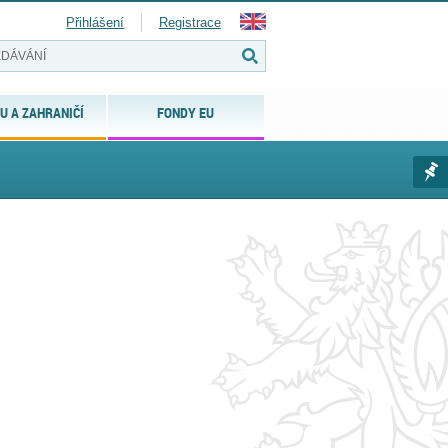
Přihlášení
Registrace
U A ZAHRANIČÍ
FONDY EU