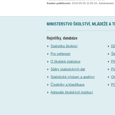
Soubor publikován:
2010-05-26 11:05:10, Administrator
MINISTERSTVO ŠKOLSTVÍ, MLÁDEŽE A 
Rejstříky, databáze
Statistika školství
Dů
Pro veřejnost
Šk
O školské statistice
Př
Sběry statistických dat
Pl
Statistické výstupy a analýzy
Ot
Číselníky a klasifikace
P
Adresáře školských institucí