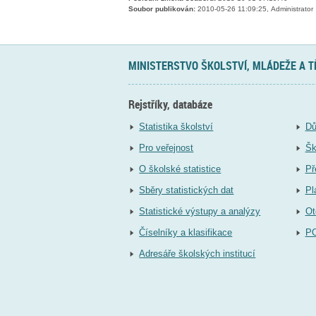
Soubor publikován:
2010-05-26 11:09:25, Administrator
MINISTERSTVO ŠKOLSTVÍ, MLÁDEŽE A 
Rejstříky, databáze
Statistika školství
Dů
Pro veřejnost
Šk
O školské statistice
Př
Sběry statistických dat
Pl
Statistické výstupy a analýzy
Ot
Číselníky a klasifikace
P
Adresáře školských institucí