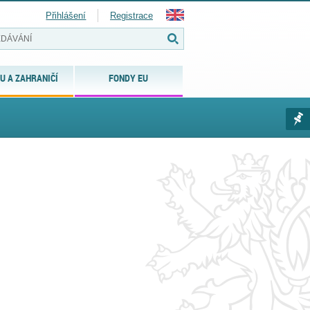
Přihlášení
Registrace
U A ZAHRANIČÍ
FONDY EU