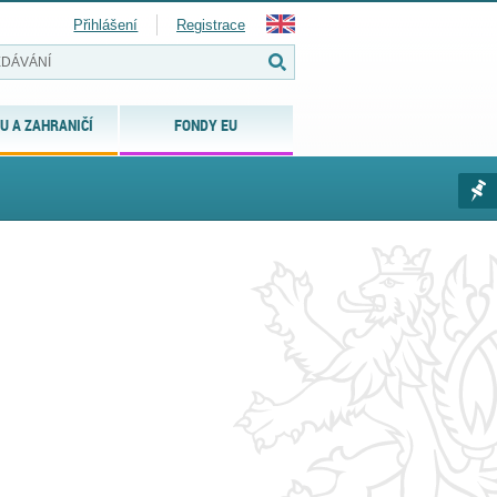
Přihlášení
Registrace
U A ZAHRANIČÍ
FONDY EU